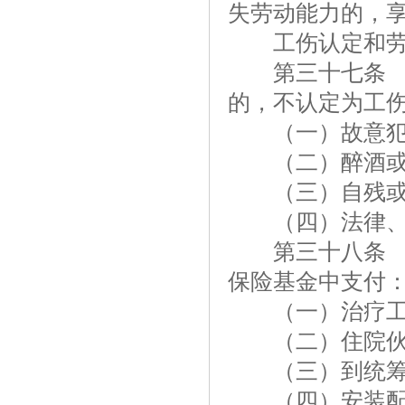
失劳动能力的，
工伤认定和劳动
第三十七条 职
的，不认定为工
（一）故意犯
（二）醉酒或
（三）自残或
（四）法律、行
第三十八条 因
保险基金中支付
（一）治疗工伤
（二）住院伙
（三）到统筹地
（四）安装配置