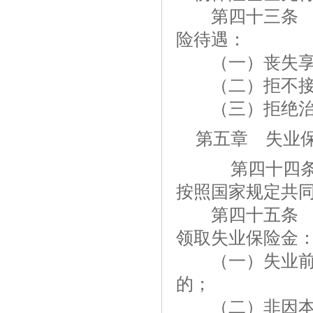
第四十三条 工
险待遇：
（一）丧失享
（二）拒不接
（三）拒绝治
第五章 失业
第四十四条 
按照国家规定共
第四十五条 失
领取失业保险金
（一）失业前用
的；
（二）非因本