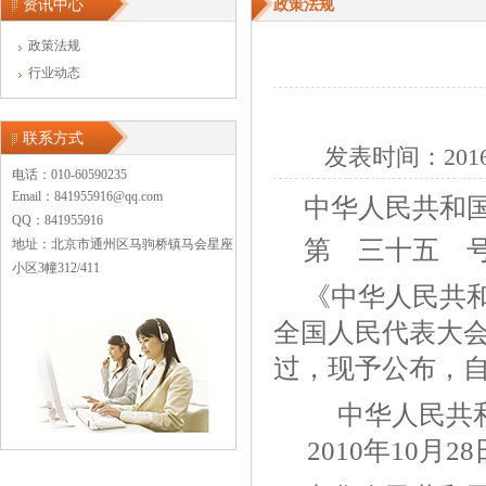
资讯中心
政策法规
政策法规
行业动态
联系方式
发表时间：
201
电话：010-60590235
Email：841955916@qq.com
中华人民共和
QQ：841955916
第 三十五 
地址：北京市通州区马驹桥镇马会星座
小区3幢312/411
《中华人民共
全国人民代表大会
过，现予公布，自2
中华人民共和
2010年10月28