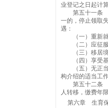
业登记之日起计
第五十一条 失
一的，停止领取
遇：
（一）重新就
（二）应征服
（三）移居境
（四）享受基
（五）无正当理
构介绍的适当工
第五十二条 职
人转移，缴费年
第六章 生育