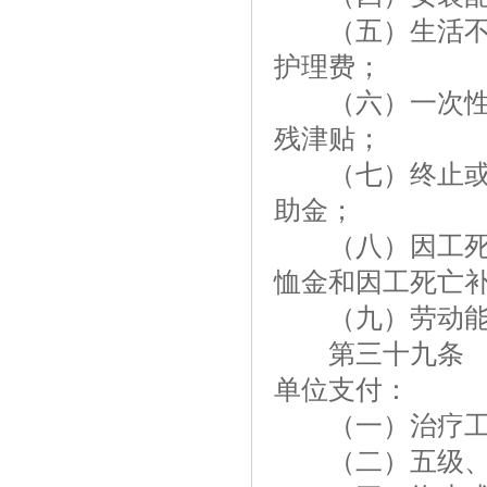
（五）生活不能
护理费；
（六）一次性伤
残津贴；
（七）终止或者
助金；
（八）因工死亡
恤金和因工死亡
（九）劳动能
第三十九条 因
单位支付：
（一）治疗工
（二）五级、六