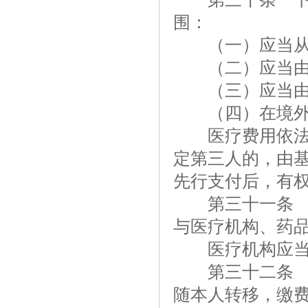
围：
（一）应当从工
（二）应当由
（三）应当由
（四）在境外
医疗费用依法应
定第三人的，由
先行支付后，有
第三十一条 社
与医疗机构、药
医疗机构应当为
第三十二条 个
随本人转移，缴