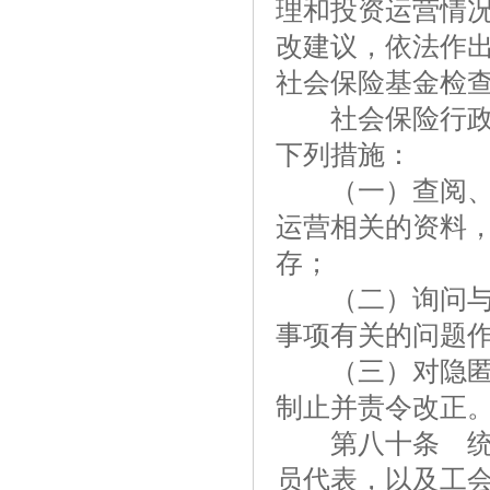
理和投资运营情
改建议，依法作
社会保险基金检
社会保险行政部
下列措施：
（一）查阅、记
运营相关的资料
存；
（二）询问与调
事项有关的问题
（三）对隐匿、
制止并责令改正
第八十条 统筹
员代表，以及工