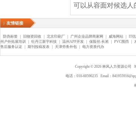
可以从容面对候选人的
友情链接
防伪标签
|
旧物资回收
|
北京印刷厂
|
广州企业品牌商家网
|
威海网站
|
IT
州户外拓展培训
|
牡丹江新宇科技
|
温州APP开发
|
保险丝-长淞
|
PVC围挡
|
售后服务认证
|
期刊投稿发表
|
天津劳务外包
|
电力资质代办
Copyright ©
2026
林风人力资源公司 地
电话：010-60590235 Email：841955916@