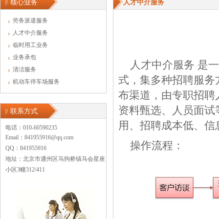
核心业务
人才中介服务
劳务派遣服务
人才中介服务
临时用工业务
业务承包
人才中介服务 是
清洁服务
式，集多种招聘服务
机动车停车场服务
布渠道，由专职招聘
资料甄选、人员面试
联系方式
用、招聘成本低、信
电话：010-60590235
Email：841955916@qq.com
操作流程：
QQ：841955916
地址：北京市通州区马驹桥镇马会星座
小区3幢312/411