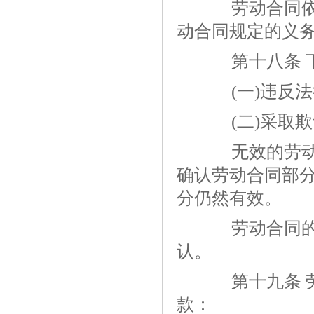
劳动合同依法
动合同规定的义
第十八条 下
(一)违反法
(二)采取欺
无效的劳动合
确认劳动合同部
分仍然有效。
劳动合同的无
认。
第十九条 劳
款：