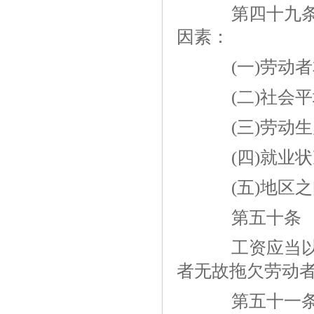
第四十九条 
因素：
(一)劳动者
(二)社会平
(三)劳动生
(四)就业状
(五)地区之
第五十条
工资应当以货
者无故拖欠劳动
第五十一