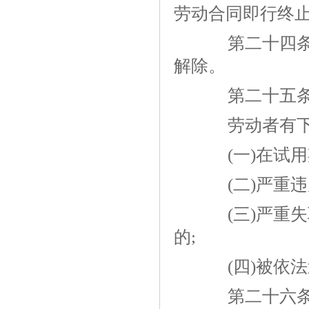
劳动合同即行终
第二十四条 
解除。
第二十五
劳动者有下列
(一)在试用
(二)严重违
(三)严重失
的;
(四)被依法
第二十六