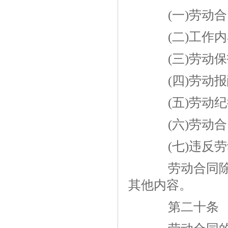
(一)劳动合
(二)工作内
(三)劳动保
(四)劳动报
(五)劳动纪
(六)劳动合
(七)违反劳
劳动合同除前
其他内容。
第二十条