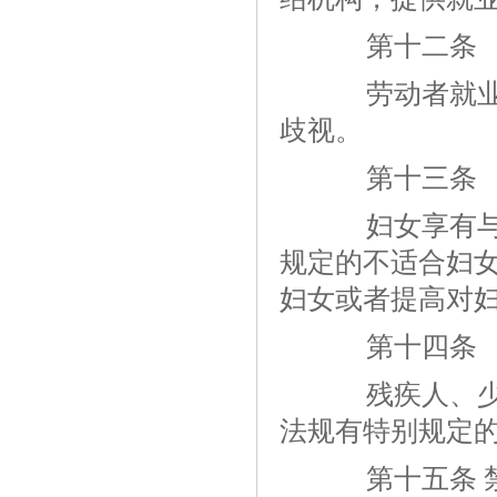
第十二条
劳动者就业，
歧视。
第十三条
妇女享有与男
规定的不适合妇
妇女或者提高对
第十四条
残疾人、少数
法规有特别规定
第十五条 禁