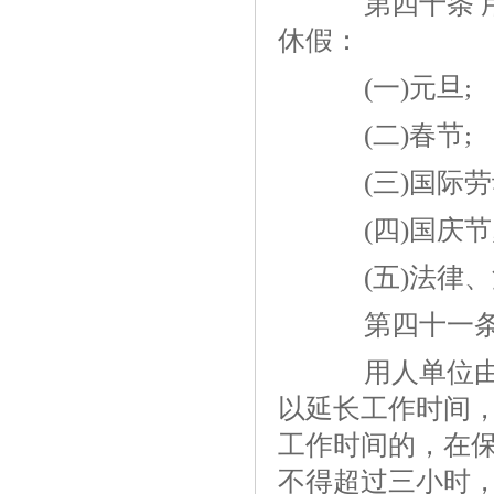
第四十条 用
休假：
(一)元旦;
(二)春节;
(三)国际劳
(四)国庆节
(五)法律、
第四十一
用人单位由于
以延长工作时间，
工作时间的，在
不得超过三小时