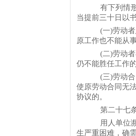
有下列情形之
当提前三十日以
(一)劳动者
原工作也不能从事
(二)劳动者
仍不能胜任工作的
(三)劳动合
使原劳动合同无
协议的。
第二十七
用人单位濒临
生严重困难，确